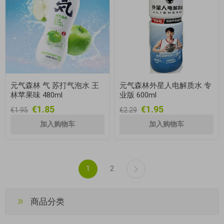
元气森林 气 苏打气泡水 王
元气森林外星人电解质水 专
林苹果味 480ml
业版 600ml
€1.85
€1.95
€1.95
€2.29
1
2
商品分类