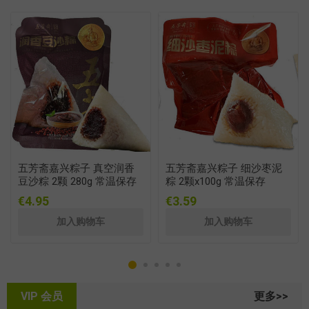
五芳斋嘉兴粽子 真空润香
五芳斋嘉兴粽子 细沙枣泥
豆沙粽 2颗 280g 常温保存
粽 2颗x100g 常温保存
€4.95
€3.59
VIP 会员
更多>>