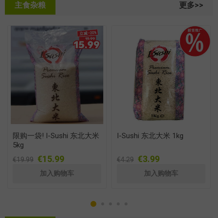
主食杂粮
更多>>
限购一袋! I-Sushi 东北大米
I-Sushi 东北大米 1kg
5kg
€15.99
€3.99
€19.99
€4.29