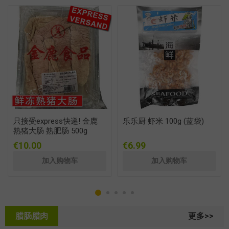
只接受express快递! 金鹿
乐乐厨 虾米 100g (蓝袋)
熟猪大肠 熟肥肠 500g
€10.00
€6.99
腊肠腊肉
更多>>