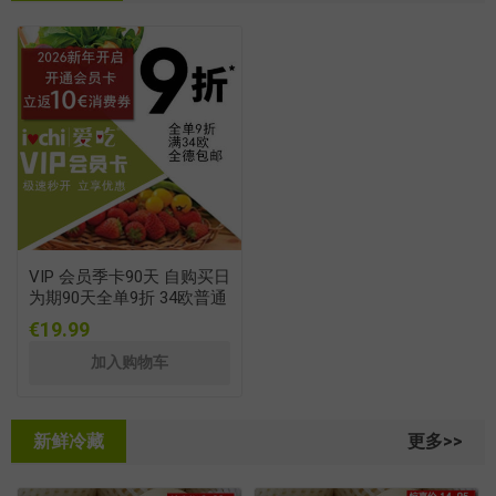
VIP 会员季卡90天 自购买日
为期90天全单9折 34欧普通
快递包邮
€19.99
新鲜冷藏
更多>>