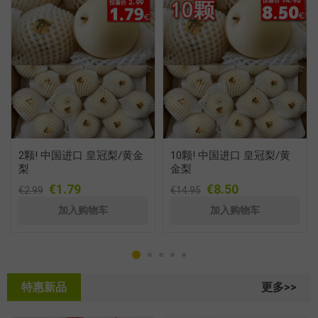
2颗! 中国进口 皇冠梨/黄金
10颗! 中国进口 皇冠梨/黄
梨
金梨
€1.79
€8.50
€2.99
€14.95
特惠新品
更多>>