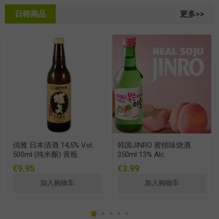
日韩商品
更多>>
俏雅 日本清酒 14,5% Vol.
韩国JINRO 蜜桃味烧酒
500ml (纯米酿) 黄瓶
350ml 13% Alc.
€9.95
€3.99