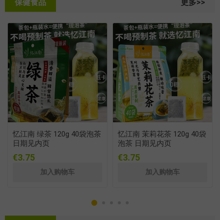
保健食品
更多>>
忆江南 绿茶 120g 40袋泡茶
忆江南 茉莉花茶 120g 40袋
日期见内页
泡茶 日期见内页
€3.75
€3.75