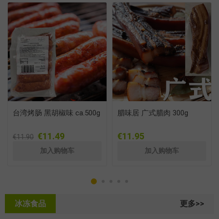
台湾烤肠 黑胡椒味 ca.500g
腊味居 广式腊肉 300g
€11.49
€11.95
€11.90
冰冻食品
更多>>