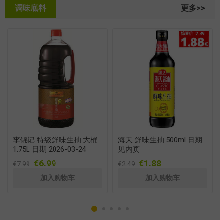
调味底料
更多>>
李锦记 特级鲜味生抽 大桶
海天 鲜味生抽 500ml 日期
1.75L 日期 2026-03-24
见内页
€6.99
€1.88
€7.99
€2.49