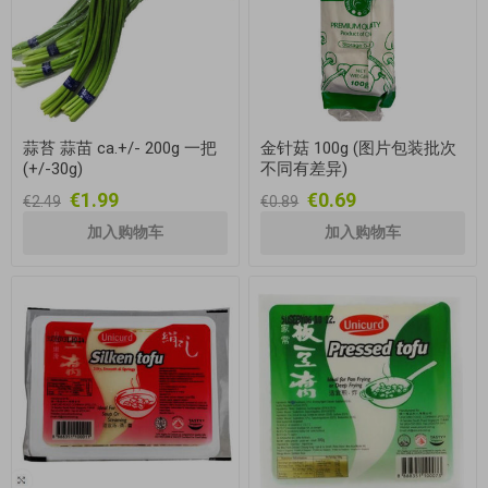
蒜苔 蒜苗 ca.+/- 200g 一把
金针菇 100g (图片包装批次
(+/-30g)
不同有差异)
€1.99
€0.69
€2.49
€0.89