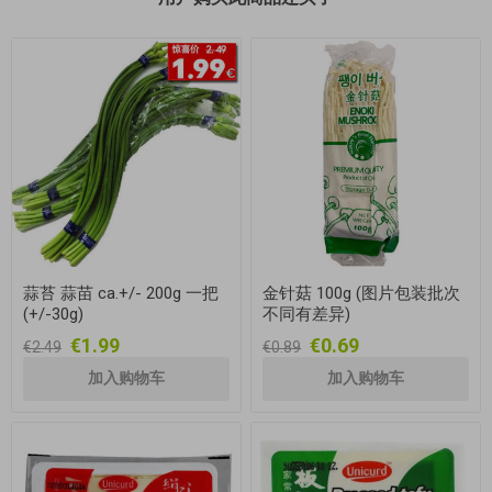
蒜苔 蒜苗 ca.+/- 200g 一把
金针菇 100g (图片包装批次
(+/-30g)
不同有差异)
€1.99
€0.69
€2.49
€0.89