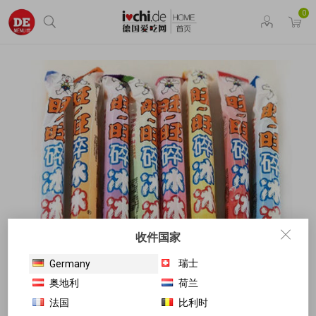
0
收件国家
瑞士
Germany
奥地利
荷兰
法国
比利时