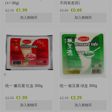
(+/-30g)
不同有差异)
€1.99
€0.69
€2.49
€0.89
统一 嫩豆腐 红盒 300g
统一 板豆腐 绿盒 300g
€1.99
€2.29
€2.09
€2.49