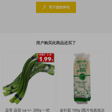
写下您的评论
用户购买此商品还买了
蒜苔 蒜苗 ca.+/- 200g 一把
金针菇 100g (图片包装批次