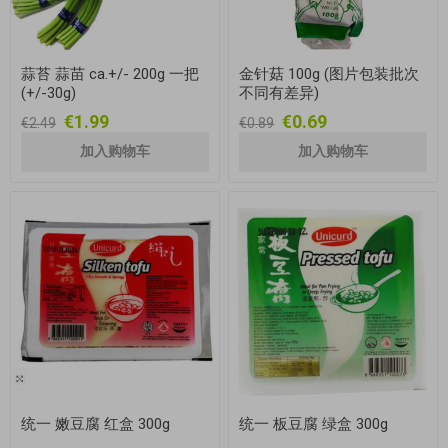
蒜苔 蒜苗 ca.+/- 200g 一把
金针菇 100g (图片包装批次
(+/-30g)
不同有差异)
€1.99
€0.69
€2.49
€0.89
统一 嫩豆腐 红盒 300g
统一 板豆腐 绿盒 300g