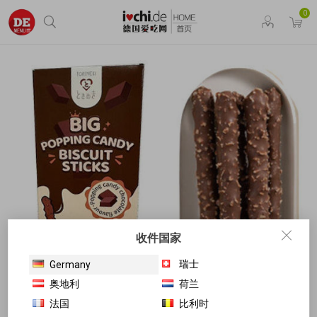
0
收件国家
瑞士
Germany
奥地利
荷兰
法国
比利时