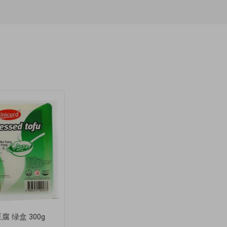
腐 绿盒 300g