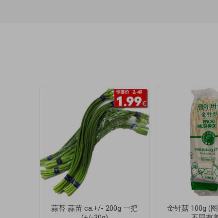
蒜苔 蒜苗 ca.+/- 200g 一把
金针菇 100g 
(+/-30g)
不同有差