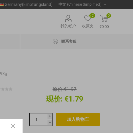
Germany(Empfangsland)
(0)
0
我的帐户
收藏夹
€0.00
联系客服
93g
原价:
€1.97
现价:
€1.79
i
h