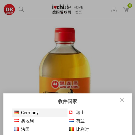
0
收件国家
瑞士
Germany
奥地利
荷兰
法国
比利时