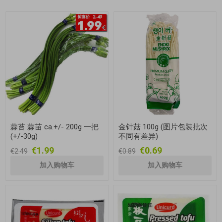
蒜苔 蒜苗 ca.+/- 200g 一把
金针菇 100g (图片包装批次
(+/-30g)
不同有差异)
€1.99
€0.69
€2.49
€0.89