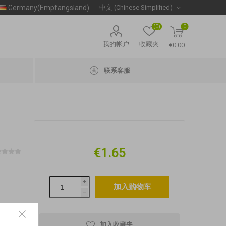
Germany(Empfangsland)
(0)
0
我的帐户
收藏夹
€0.00
联系客服
€1.65
i
h
加入收藏夹