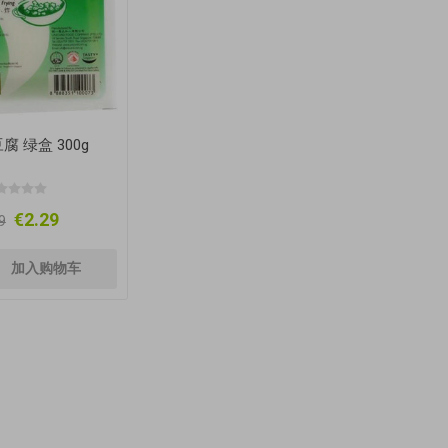
腐 绿盒 300g
€2.29
9