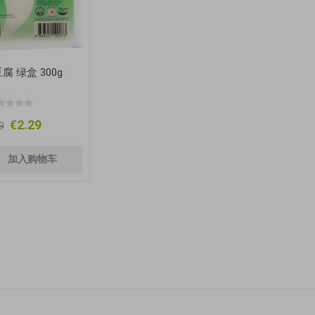
腐 绿盒 300g
€2.29
9