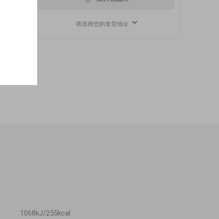
请选择您的发货地址
1068kJ/255kcal