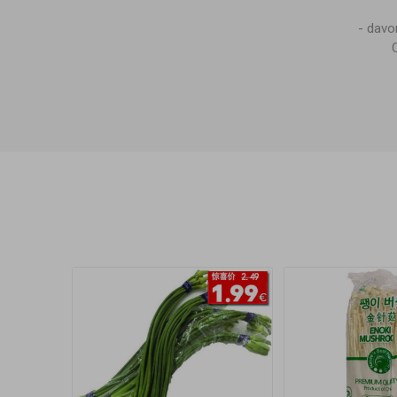
- dav