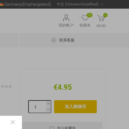
Germany(Empfangsland)
(0)
0
我的帐户
收藏夹
€0.00
联系客服
€4.95
i
h
加入收藏夹