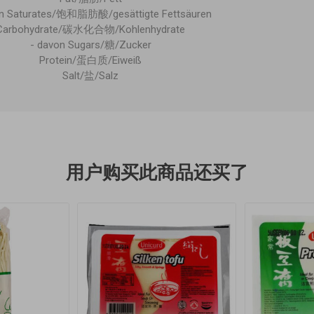
on Saturates/饱和脂肪酸/gesättigte Fettsäuren
Carbohydrate/碳水化合物/Kohlenhydrate
- davon Sugars/糖/Zucker
Protein/蛋白质/Eiweiß
Salt/盐/Salz
用户购买此商品还买了