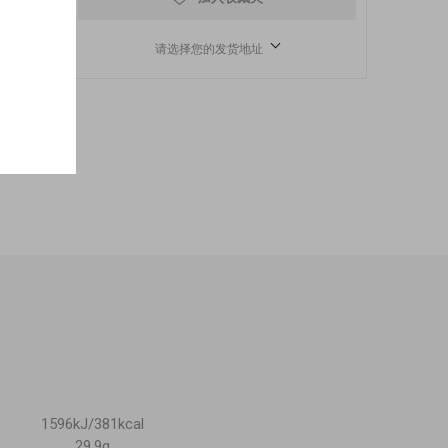
请选择您的发货地址
1596kJ/381kcal
29,9g