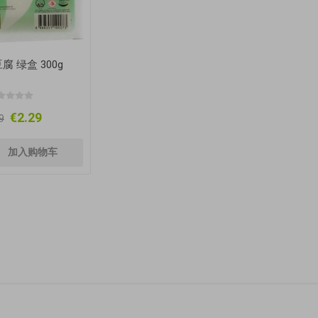
腐 绿盒 300g
€2.29
9