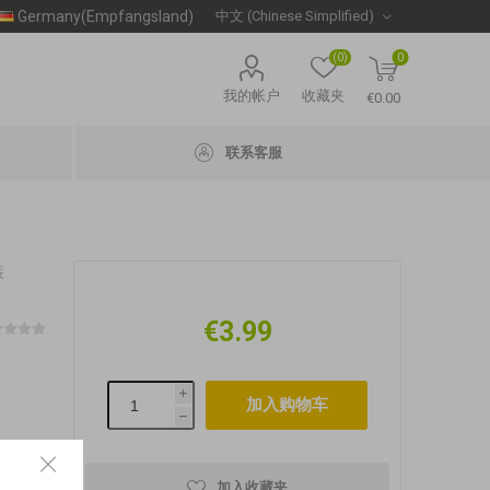
Germany(Empfangsland)
(0)
0
我的帐户
收藏夹
€0.00
联系客服
装
€3.99
i
h
加入收藏夹