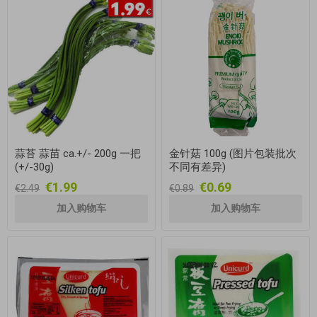
蒜苔 蒜苗 ca.+/- 200g 一把
金针菇 100g (图片包装批次
(+/-30g)
不同有差异)
€1.99
€0.69
€2.49
€0.89