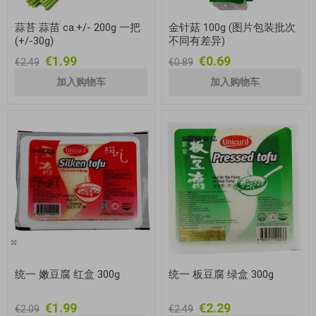
蒜苔 蒜苗 ca.+/- 200g 一把
金针菇 100g (图片包装批次
(+/-30g)
不同有差异)
€1.99
€0.69
€2.49
€0.89
统一 嫩豆腐 红盒 300g
统一 板豆腐 绿盒 300g
€1.99
€2.29
€2.09
€2.49