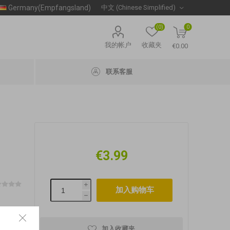
Germany(Empfangsland)
(0)
0
我的帐户
收藏夹
€0.00
联系客服
€3.99
i
h
加入收藏夹