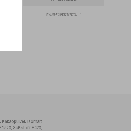
请选择您的发货地址
, Kakaopulver, Isomalt
 E1520, Süßstoff E420,