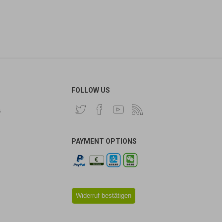
FOLLOW US
费
PAYMENT OPTIONS
Widerruf bestätigen