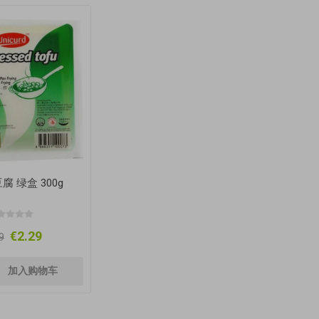
腐 绿盒 300g
€2.29
9