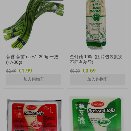
蒜苔 蒜苗 ca.+/- 200g 一把
金针菇 100g (图片包装批次
(+/-30g)
不同有差异)
€1.99
€0.69
€2.49
€0.89