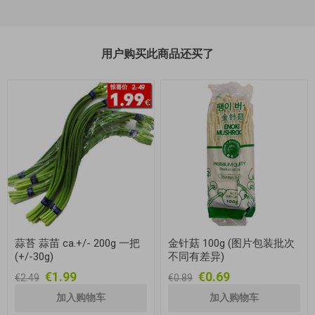
用户购买此商品还买了
蒜苔 蒜苗 ca.+/- 200g 一把
金针菇 100g (图片包装批次
(+/-30g)
不同有差异)
€1.99
€0.69
€2.49
€0.89