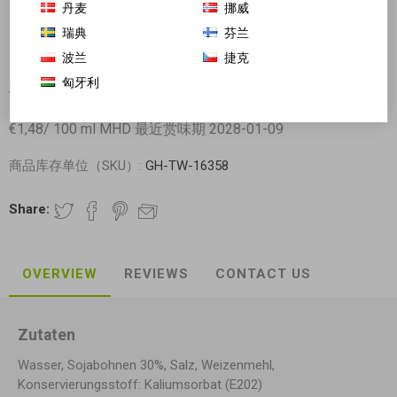
丹麦
挪威
瑞典
芬兰
波兰
捷克
匈牙利
天禾 日本寿司酱油 刺身酱油 200ml
€1,48/ 100 ml MHD 最近赏味期 2028-01-09
商品库存单位（SKU）:
GH-TW-16358
Share:
OVERVIEW
REVIEWS
CONTACT US
Zutaten
Wasser, Sojabohnen 30%, Salz, Weizenmehl,
Konservierungsstoff: Kaliumsorbat (E202)