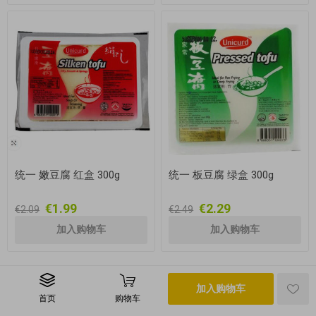
统一 嫩豆腐 红盒 300g
统一 板豆腐 绿盒 300g
€1.99
€2.29
€2.09
€2.49
加入购物车
首页
购物车
版权所有 © 2026 i-chi.de 保留所有权利