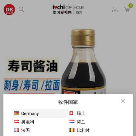
0
收件国家
瑞士
Germany
奥地利
荷兰
法国
比利时