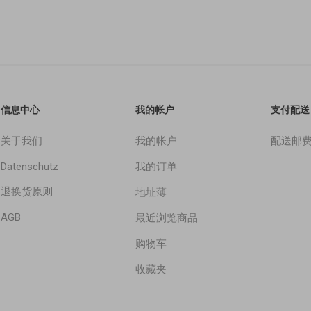
信息中心
我的帐户
支付配送
关于我们
我的帐户
配送邮
Datenschutz
我的订单
退换货原则
地址薄
AGB
最近浏览商品
购物车
收藏夹