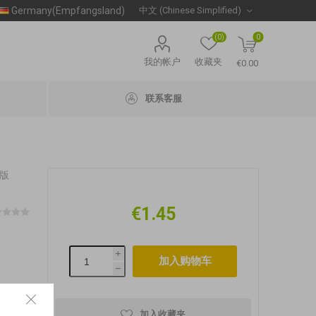
Germany(Empfangsland)
(0)
0
我的帐户
收藏夹
€0.00
联系客服
量版
€1.45
i
h
加入收藏夹