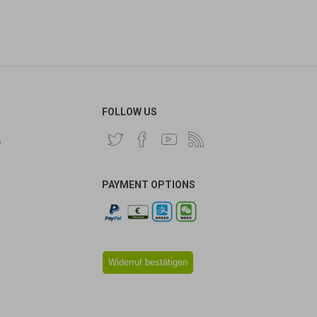
FOLLOW US
费
PAYMENT OPTIONS
Widerruf bestätigen