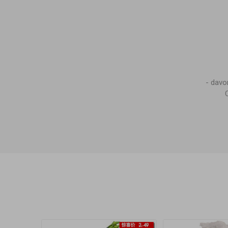
- dav