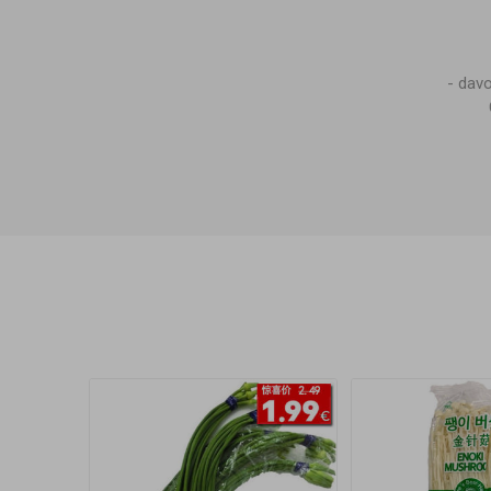
- dav