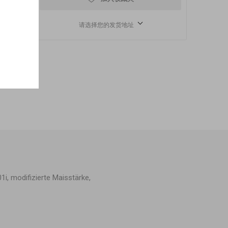
请选择您的发货地址
i, modifizierte Maisstärke,