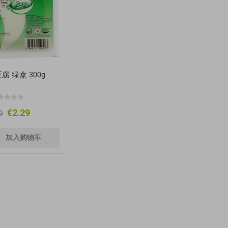
腐 绿盒 300g
€2.29
9