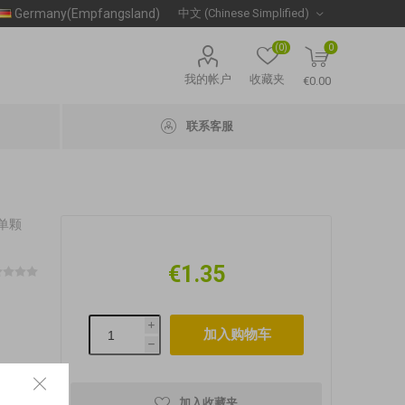
Germany(Empfangsland)
(0)
0
我的帐户
收藏夹
€0.00
联系客服
 单颗
€1.35
i
h
加入收藏夹