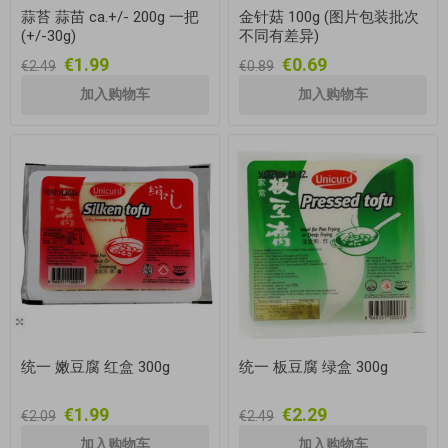
蒜苔 蒜苗 ca.+/- 200g 一把
金针菇 100g (图片包装批次
(+/-30g)
不同有差异)
€1.99
€0.69
€2.49
€0.89
统一 嫩豆腐 红盒 300g
统一 板豆腐 绿盒 300g
€1.99
€2.29
€2.09
€2.49