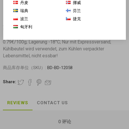
丹麦
挪威
瑞典
芬兰
波兰
捷克
匈牙利
高碑店 原味豆腐片 500g (冷冻)
0.79€/100g; Lagerung -18°C; Nur mit Expressversand;
Kühlbeutel wird verwendet, zum Kühlen verpackter
Lebensmittel, nicht essbar!
商品库存单位（SKU）:
BD-BD-12058
Share:
REVIEWS
CONTACT US
0 评论