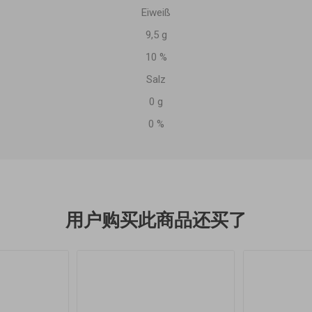
Eiweiß
9,5 g
10 %
Salz
0 g
0 %
用户购买此商品还买了