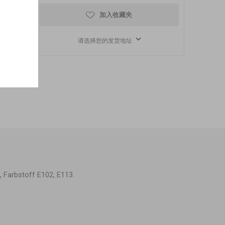
加入收藏夹
请选择您的发货地址
 Farbstoff E102, E113.