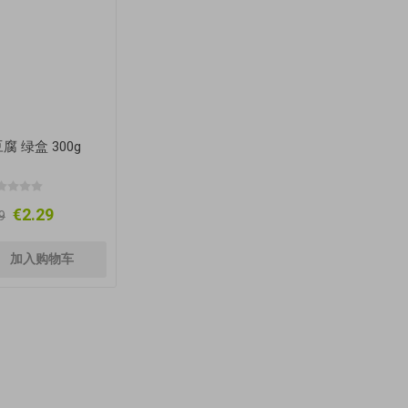
腐 绿盒 300g
€2.29
9