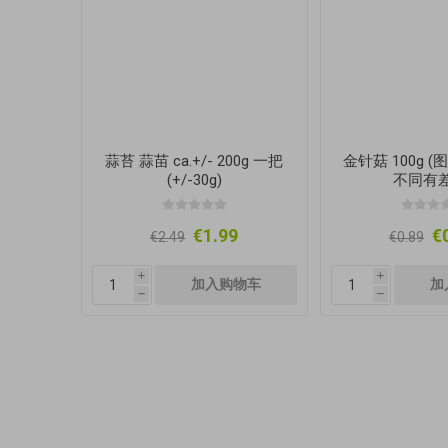
蒜苔 蒜苗 ca.+/- 200g 一把
金针菇 100g 
(+/-30g)
不同有差
€1.99
€
€2.49
€0.89
i
i
h
h