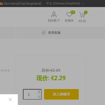
Germany(Empfangsland)
(0)
0
我的帐户
收藏夹
€0.00
联系客服
原价:
€2.39
现价:
€2.29
i
h