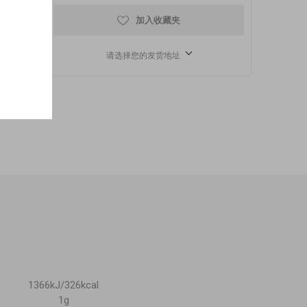
加入收藏夹
请选择您的发货地址
1366kJ/326kcal
1g