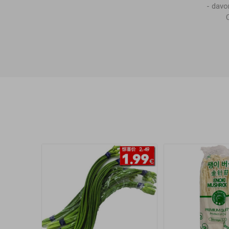
- dav