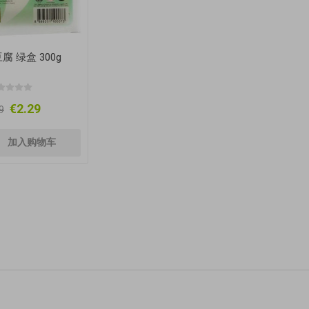
腐 绿盒 300g
€2.29
9