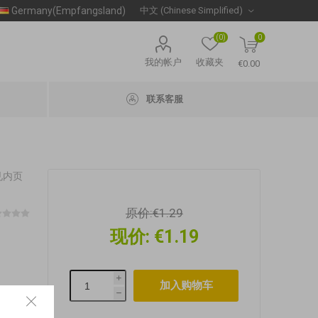
Germany(Empfangsland)
(0)
0
我的帐户
收藏夹
€0.00
联系客服
见内页
原价:
€1.29
现价:
€1.19
i
h