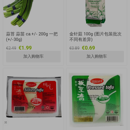
蒜苔 蒜苗 ca.+/- 200g 一把
金针菇 100g (图片包装批次
(+/-30g)
不同有差异)
€1.99
€0.69
€2.49
€0.89