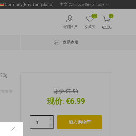
Germany(Empfangsland)
(0)
0
我的帐户
收藏夹
€0.00
联系客服
80g
原价:
€7.50
现价:
€6.99
i
h