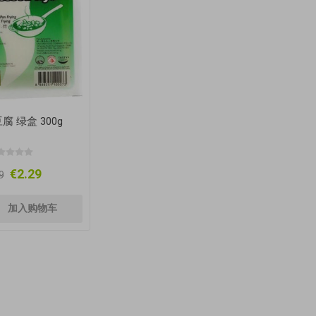
腐 绿盒 300g
€2.29
9