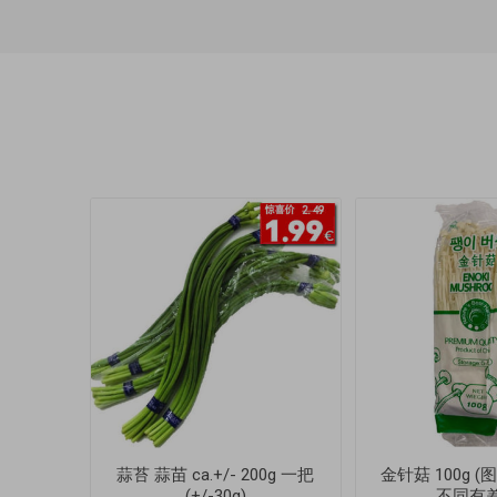
蒜苔 蒜苗 ca.+/- 200g 一把
金针菇 100g 
(+/-30g)
不同有差