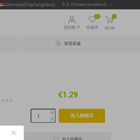
Germany(Empfangsland)
(0)
0
我的帐户
收藏夹
€0.00
联系客服
€1.29
i
h
加入收藏夹