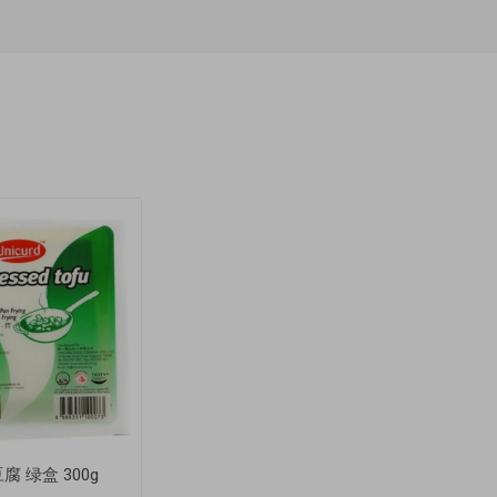
腐 绿盒 300g