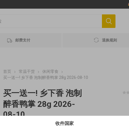
邮费支付
退换规则
首页
常温干货
休闲零食
买一送一! 乡下香 泡制醉香鸭掌 28g 2026-08-10
买一送一! 乡下香 泡制
醉香鸭掌 28g 2026-
08-10
收件国家