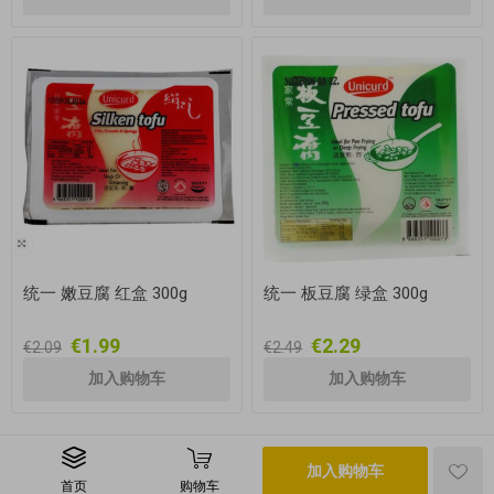
统一 嫩豆腐 红盒 300g
统一 板豆腐 绿盒 300g
€1.99
€2.29
€2.09
€2.49
加入购物车
首页
购物车
版权所有 © 2026 i-chi.de 保留所有权利