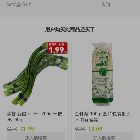
Salt/盐/Salz
0,5g
用户购买此商品还买了
蒜苔 蒜苗 ca.+/- 200g 一把
金针菇 100g (图片包装批次
(+/-30g)
不同有差异)
€1.99
€0.69
€2.49
€0.89