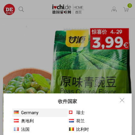
0
收件国家
瑞士
Germany
奥地利
荷兰
法国
比利时