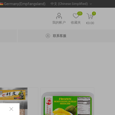
Germany(Empfangsland)
(0)
0
我的帐户
收藏夹
€0.00
联系客服