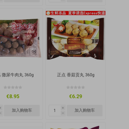
 撒尿牛肉丸 360g
正点 香菇贡丸 360g
€8.95
€6.29
i
i
h
h