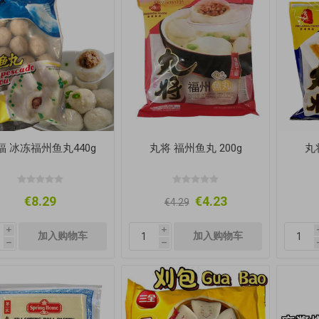
福 冰冻福州鱼丸440g
丸将 福州鱼丸 200g
丸
€8.29
€4.23
€4.29
i
i
h
h