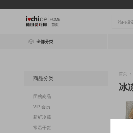
全部分类
首页
商品分类
冰
团购商品
VIP 会员
新鲜冷藏
常温干货