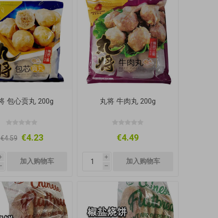
将 包心贡丸 200g
丸将 牛肉丸 200g
€4.23
€4.49
€4.59
i
i
h
h