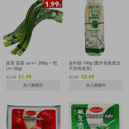
蒜苔 蒜苗 ca.+/- 200g 一把
金针菇 100g (图片包装批次
(+/-30g)
不同有差异)
€1.99
€0.69
€2.49
€0.89