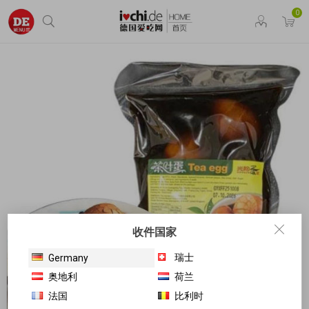
0
收件国家
瑞士
Germany
奥地利
荷兰
法国
比利时