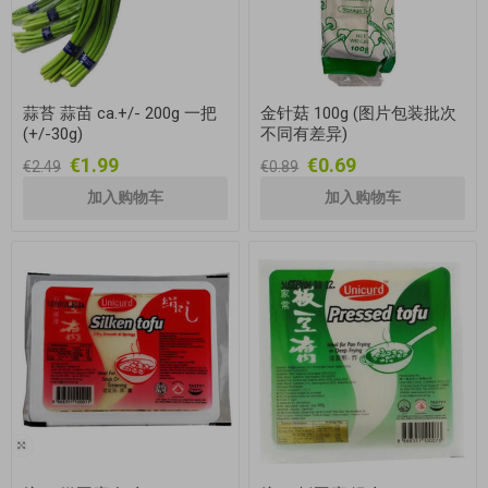
蒜苔 蒜苗 ca.+/- 200g 一把
金针菇 100g (图片包装批次
(+/-30g)
不同有差异)
€1.99
€0.69
€2.49
€0.89