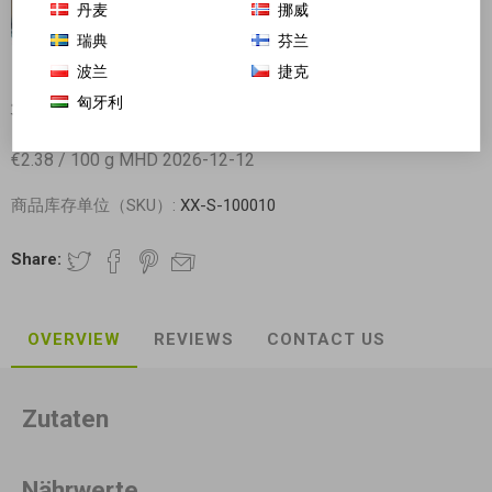
丹麦
挪威
瑞典
芬兰
波兰
捷克
匈牙利
光阳牌 茶叶蛋 8颗 850g
€2.38 / 100 g MHD 2026-12-12
商品库存单位（SKU）:
XX-S-100010
Share:
OVERVIEW
REVIEWS
CONTACT US
Zutaten
Nährwerte