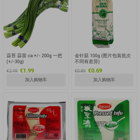
蒜苔 蒜苗 ca.+/- 200g 一把
金针菇 100g (图片包装批次
(+/-30g)
不同有差异)
€1.99
€0.69
€2.49
€0.89