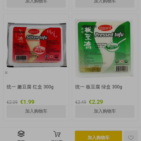
统一 嫩豆腐 红盒 300g
统一 板豆腐 绿盒 300g
€1.99
€2.29
€2.09
€2.49
加入购物车