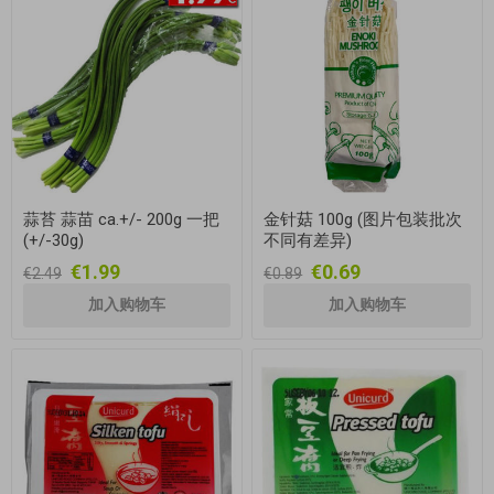
蒜苔 蒜苗 ca.+/- 200g 一把
金针菇 100g (图片包装批次
(+/-30g)
不同有差异)
€1.99
€0.69
€2.49
€0.89