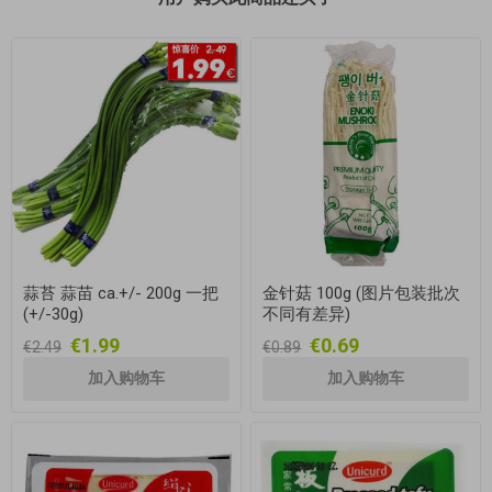
蒜苔 蒜苗 ca.+/- 200g 一把
金针菇 100g (图片包装批次
(+/-30g)
不同有差异)
€1.99
€0.69
€2.49
€0.89