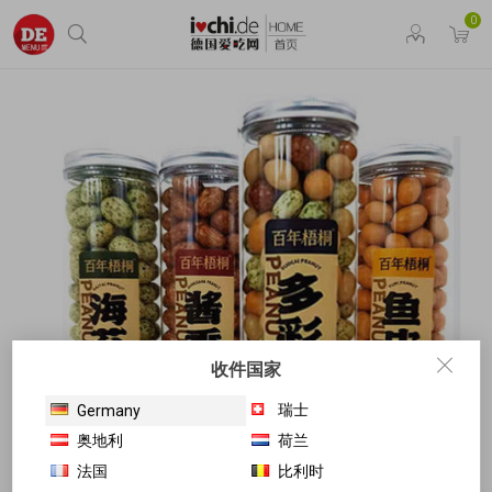
0
收件国家
瑞士
Germany
奥地利
荷兰
法国
比利时