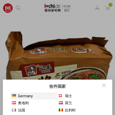
0
收件国家
瑞士
Germany
奥地利
荷兰
法国
比利时