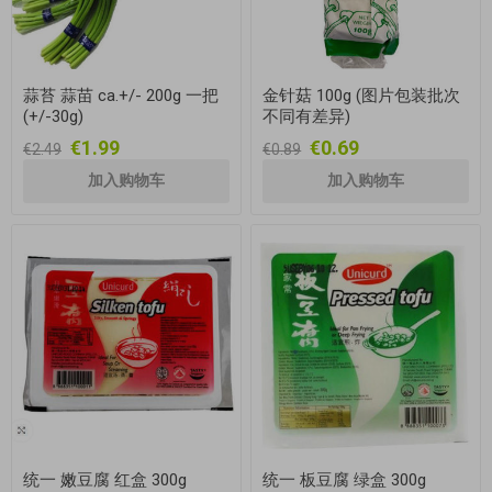
蒜苔 蒜苗 ca.+/- 200g 一把
金针菇 100g (图片包装批次
(+/-30g)
不同有差异)
€1.99
€0.69
€2.49
€0.89
统一 嫩豆腐 红盒 300g
统一 板豆腐 绿盒 300g