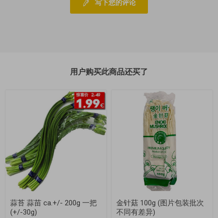
写下您的评论
用户购买此商品还买了
蒜苔 蒜苗 ca.+/- 200g 一把
金针菇 100g (图片包装批次
(+/-30g)
不同有差异)