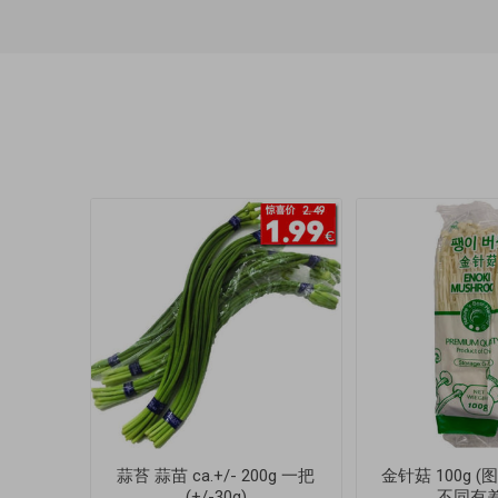
蒜苔 蒜苗 ca.+/- 200g 一把
金针菇 100g 
(+/-30g)
不同有差