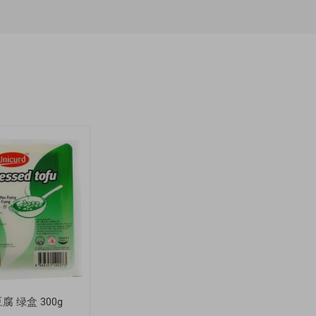
腐 绿盒 300g