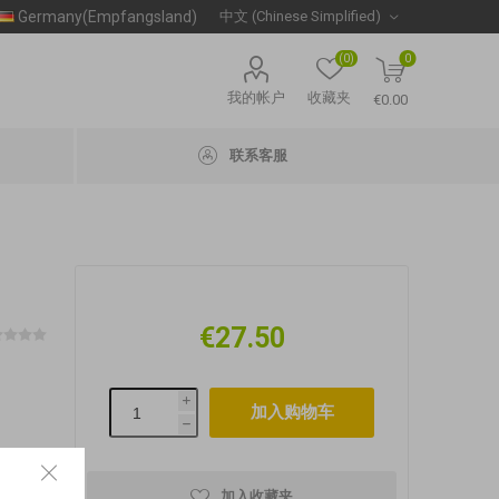
Germany(Empfangsland)
(0)
0
我的帐户
收藏夹
€0.00
联系客服
€27.50
i
h
tel
sbar!
加入收藏夹