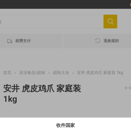
邮费支付
退换规则
首页
冰冻食品/卤味
卤味大全
安井 虎皮鸡爪 家庭装 1kg
安井 虎皮鸡爪 家庭装
1kg
2.26€/100g; Lagerung -18°C; Nur mit Expressversand; Kühlbeu
收件国家
wird verwendet, zum Kühlen verpackter Lebensmittel, nicht es