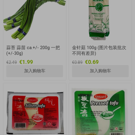
蒜苔 蒜苗 ca.+/- 200g 一把
金针菇 100g (图片包装批次
(+/-30g)
不同有差异)
€1.99
€0.69
€2.49
€0.89