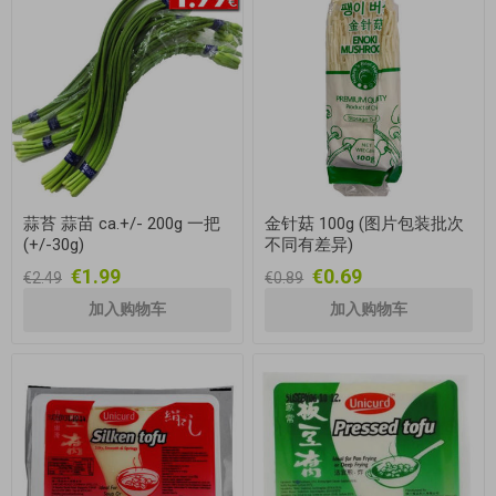
蒜苔 蒜苗 ca.+/- 200g 一把
金针菇 100g (图片包装批次
(+/-30g)
不同有差异)
€1.99
€0.69
€2.49
€0.89