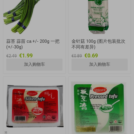
蒜苔 蒜苗 ca.+/- 200g 一把
金针菇 100g (图片包装批次
(+/-30g)
不同有差异)
€1.99
€0.69
€2.49
€0.89