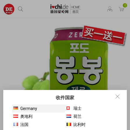
0
收件国家
瑞士
Germany
奥地利
荷兰
法国
比利时