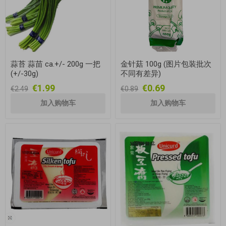
蒜苔 蒜苗 ca.+/- 200g 一把
金针菇 100g (图片包装批次
(+/-30g)
不同有差异)
€1.99
€0.69
€2.49
€0.89