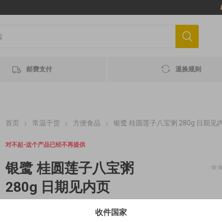
邮费支付
退换规则
首页
常温干货
方便食品
银鹭 桂圆莲子八宝粥 280g 日期见
对不起-这个产品已经不再提供
银鹭 桂圆莲子八宝粥
280g 日期见内页
收件国家