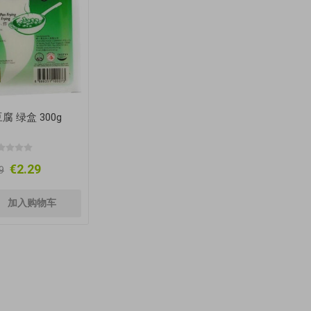
腐 绿盒 300g
€2.29
9