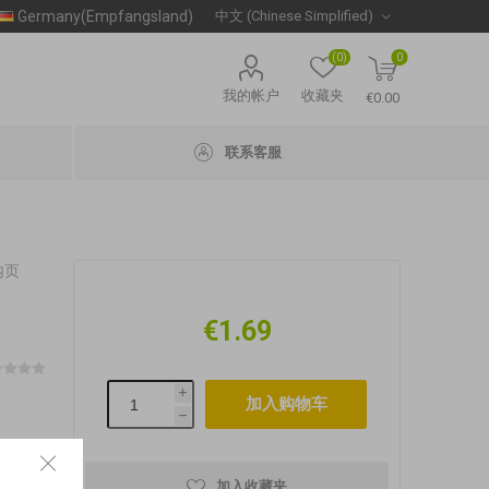
Germany(Empfangsland)
(0)
0
我的帐户
收藏夹
€0.00
联系客服
内页
€1.69
i
h
加入收藏夹