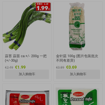
蒜苔 蒜苗 ca.+/- 200g 一把
金针菇 100g (图片包装批次
(+/-30g)
不同有差异)
€1.99
€0.69
€2.49
€0.89