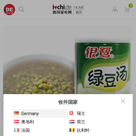
0
收件国家
瑞士
Germany
奥地利
荷兰
法国
比利时