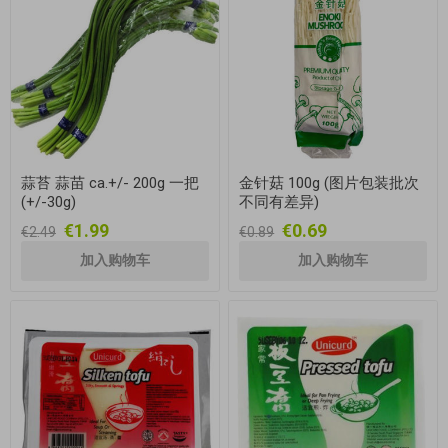
蒜苔 蒜苗 ca.+/- 200g 一把
金针菇 100g (图片包装批次
(+/-30g)
不同有差异)
€1.99
€0.69
€2.49
€0.89