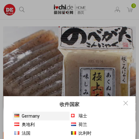
0
收件国家
瑞士
Germany
奥地利
荷兰
法国
比利时