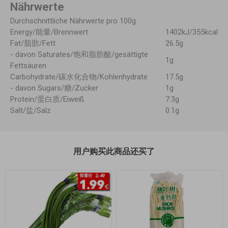
Nährwerte
Durchschnittliche Nährwerte pro 100g
Energy/能量/Brennwert
1402kJ/355kcal
Fat/脂肪/Fett
26.5g
- davon Saturates/饱和脂肪酸/gesättigte
1g
Fettsäuren
Carbohydrate/碳水化合物/Kohlenhydrate
17.5g
- davon Sugars/糖/Zucker
1g
Protein/蛋白质/Eiweiß
7.3g
Salt/盐/Salz
0.1g
用户购买此商品还买了