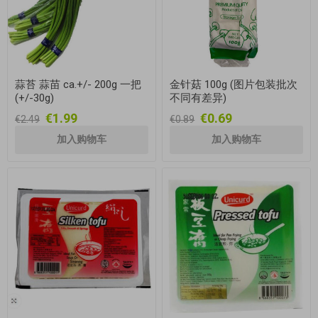
蒜苔 蒜苗 ca.+/- 200g 一把
金针菇 100g (图片包装批次
(+/-30g)
不同有差异)
€1.99
€0.69
€2.49
€0.89