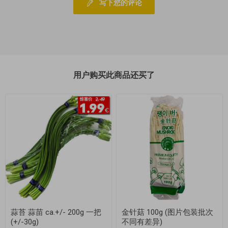
写下您的评论
用户购买此商品还买了
蒜苔 蒜苗 ca.+/- 200g 一把
金针菇 100g (图片包装批次
(+/-30g)
不同有差异)