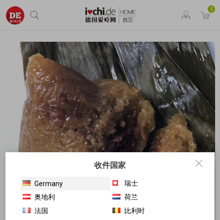
0
收件国家
瑞士
Germany
奥地利
荷兰
法国
比利时