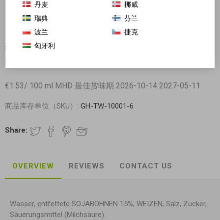
丹麦
挪威
瑞典
芬兰
波兰
捷克
匈牙利
李锦记 无麸质鲜味生抽 150ml
制造商:
李锦记
€1.53/ 100 ml MHD 最佳赏味期 2026-10-14 2027-05-11
商品库存单位（SKU）:
GH-TW-10001-6
Share:
OVERVIEW
REVIEWS
CONTACT US
Wasser, entfettete SOJABOHNEN 15%, WEIZEN, Salz, Zucker,
Säuerungsmittel (Milchsäure).