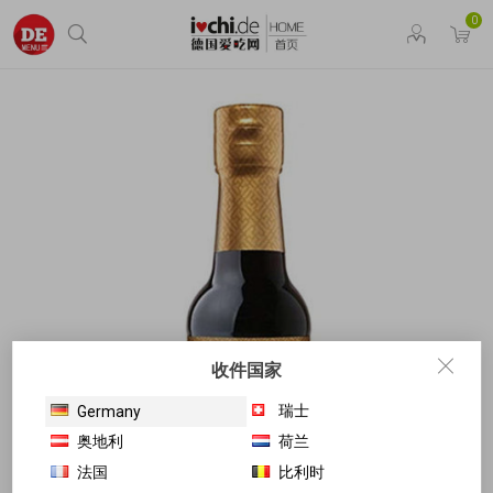
0
收件国家
瑞士
Germany
奥地利
荷兰
法国
比利时