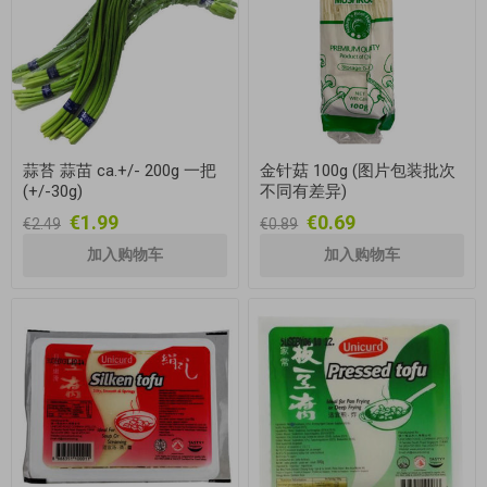
蒜苔 蒜苗 ca.+/- 200g 一把
金针菇 100g (图片包装批次
(+/-30g)
不同有差异)
€1.99
€0.69
€2.49
€0.89