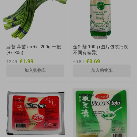
蒜苔 蒜苗 ca.+/- 200g 一把
金针菇 100g (图片包装批次
(+/-30g)
不同有差异)
€1.99
€0.69
€2.49
€0.89