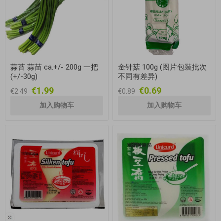
蒜苔 蒜苗 ca.+/- 200g 一把
金针菇 100g (图片包装批次
(+/-30g)
不同有差异)
€1.99
€0.69
€2.49
€0.89