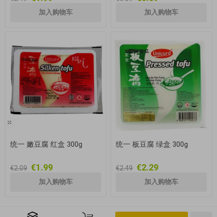
统一 嫩豆腐 红盒 300g
统一 板豆腐 绿盒 300g
€1.99
€2.29
€2.09
€2.49