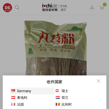
0
收件国家
瑞士
Germany
奥地利
荷兰
法国
比利时