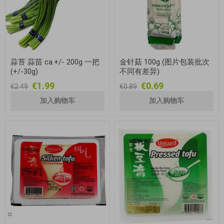
蒜苔 蒜苗 ca.+/- 200g 一把
金针菇 100g (图片包装批次
(+/-30g)
不同有差异)
€1.99
€0.69
€2.49
€0.89